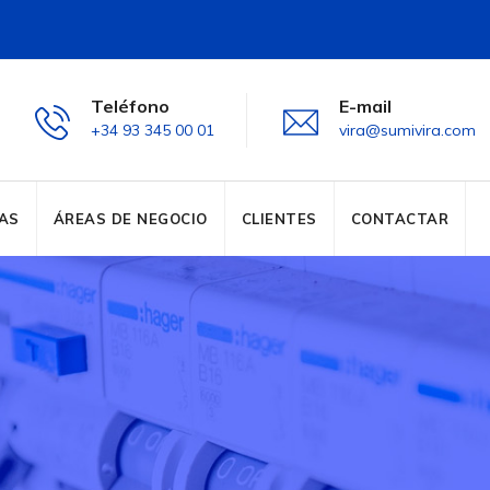
Teléfono
E-mail
+34 93 345 00 01
vira@sumivira.com
AS
ÁREAS DE NEGOCIO
CLIENTES
CONTACTAR