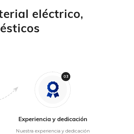
rial eléctrico,
ésticos
Experiencia y dedicación
Nuestra experiencia y dedicación