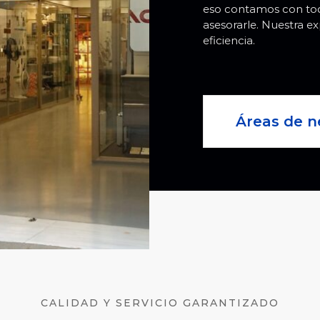
eso contamos con todo
asesorarle. Nuestra ex
eficiencia.
Áreas de n
CALIDAD Y SERVICIO GARANTIZADO