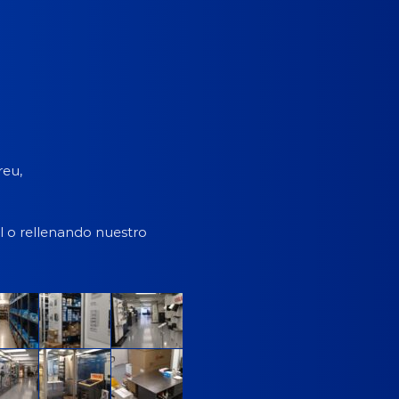
reu,
l o rellenando nuestro