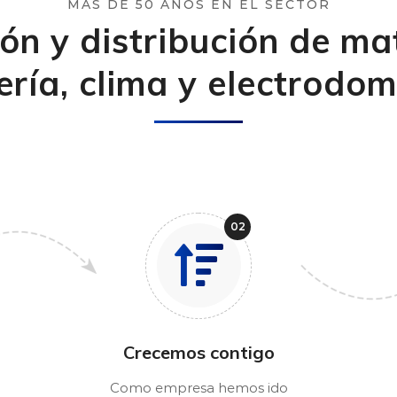
MÁS DE 50 AÑOS EN EL SECTOR
ón y distribución de mate
ería, clima y electrodom
Crecemos contigo
Como empresa hemos ido