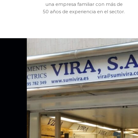
una empresa familiar con más de
50 años de experiencia en el sector.