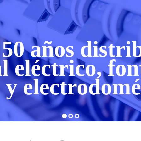
50 años distr
l eléctrico, fon
 y electrodomé