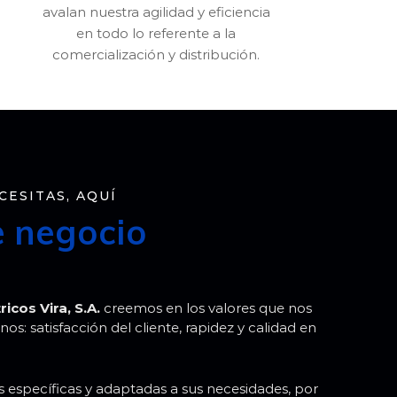
avalan nuestra agilidad y eficiencia
en todo lo referente a la
comercialización y distribución.
CESITAS, AQUÍ
e negocio
icos Vira, S.A.
creemos en los valores que nos
s: satisfacción del cliente, rapidez y calidad en
específicas y adaptadas a sus necesidades, por