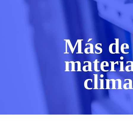
Más de 
materia
clima